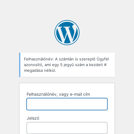
Felhasználónév: A számlán is szereplő Ügyfél
azonosító, ami egy 5 jegyű szám a kezdeti #
megadása nélkül.
Felhasználónév, vagy e-mail cím
Jelszó