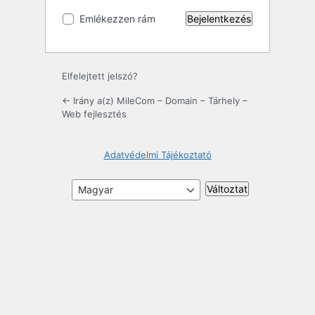
Emlékezzen rám
Elfelejtett jelszó?
← Irány a(z) MileCom – Domain – Tárhely –
Web fejlesztés
Adatvédelmi Tájékoztató
Nyelv