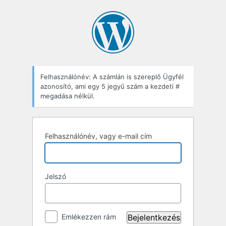
Felhasználónév: A számlán is szereplő Ügyfél
azonosító, ami egy 5 jegyű szám a kezdeti #
megadása nélkül.
Felhasználónév, vagy e-mail cím
Jelszó
Emlékezzen rám