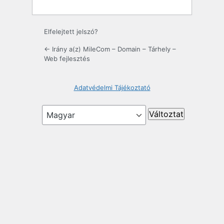
Elfelejtett jelszó?
← Irány a(z) MileCom – Domain – Tárhely –
Web fejlesztés
Adatvédelmi Tájékoztató
Nyelv