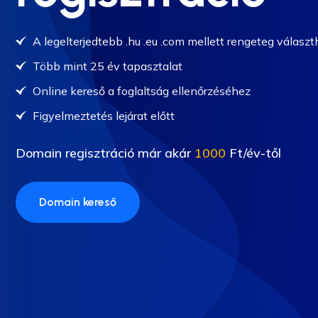
A legelterjedtebb .hu .eu .com mellett rengeteg válasz
Több mint 25 év tapasztalat
Online kereső a foglaltság ellenőrzéséhez
Figyelmeztetés lejárat előtt
Domain regisztráció már akár
1000
Ft/év-től
Domain kereső