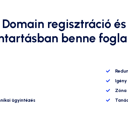
Domain regisztráció és
ntartásban benne fogla
Redun
Igény
Zóna 
nikai ügyintézés
Tanác