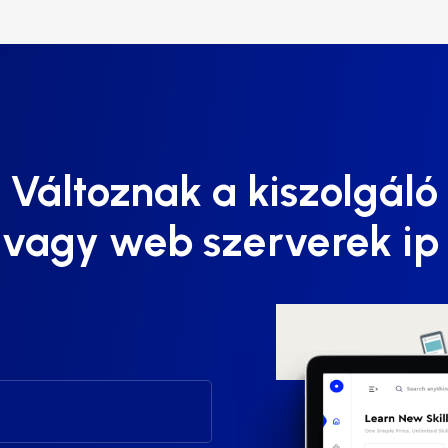
Változnak a kiszolgáló
 vagy web szerverek ip