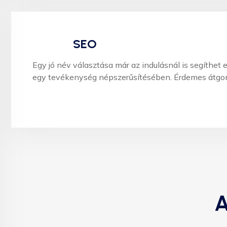
SEO
Egy jó név választása már az indulásnál is segíthet 
egy tevékenység népszerűsítésében. Érdemes átgon
A