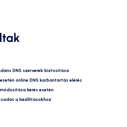
ltak
dáns DNS szerverek biztosítása
 esetén online DNS karbantartás elérés
módosítása kérés esetén
sadás a beállításokhoz