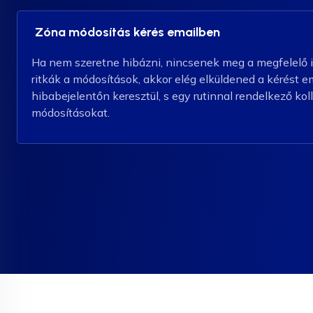
Zóna módosítás kérés emailben
Ha nem szeretne hibázni, nincsenek meg a megfelelő 
ritkák a módosítások, akkor elég elküldened a kérést e
hibabejelentőn keresztül, s egy rutinnal rendelkező kol
módosításokat.