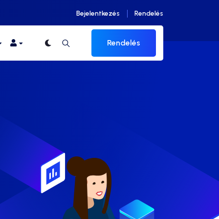
Bejelentkezés
Rendelés
Rendelés