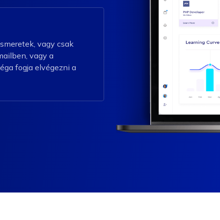
ismeretek, vagy csak
mailben, vagy a
léga fogja elvégezni a