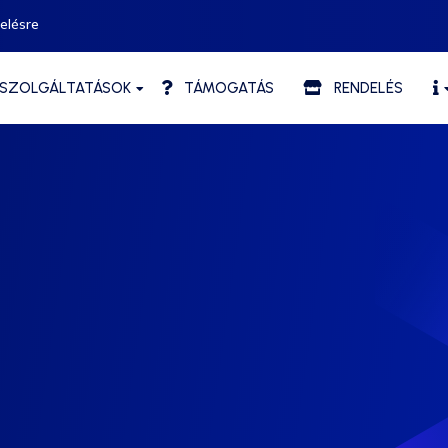
elésre
ZOLGÁLTATÁSOK
TÁMOGATÁS
RENDELÉS