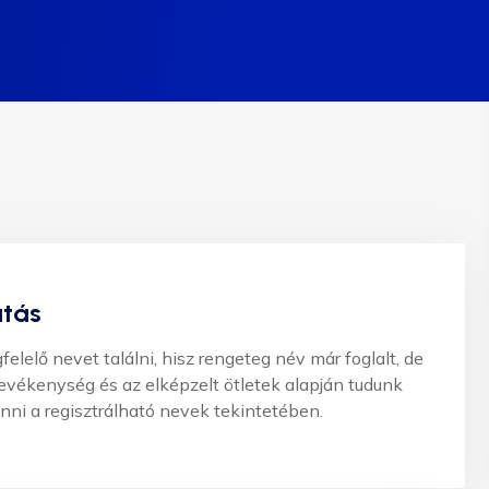
tás
elő nevet találni, hisz rengeteg név már foglalt, de
tevékenység és az elképzelt ötletek alapján tudunk
enni a regisztrálható nevek tekintetében.