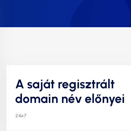
A saját regisztrált
domain név előnyei
24x7