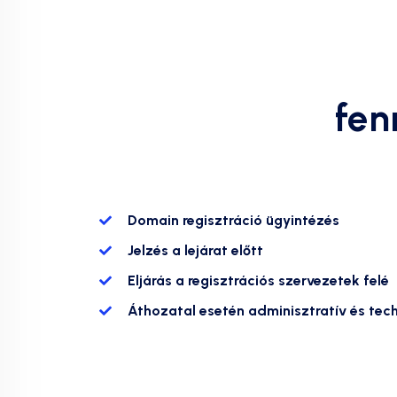
fen
Domain regisztráció ügyintézés
Jelzés a lejárat előtt
Eljárás a regisztrációs szervezetek felé
Áthozatal esetén adminisztratív és tech