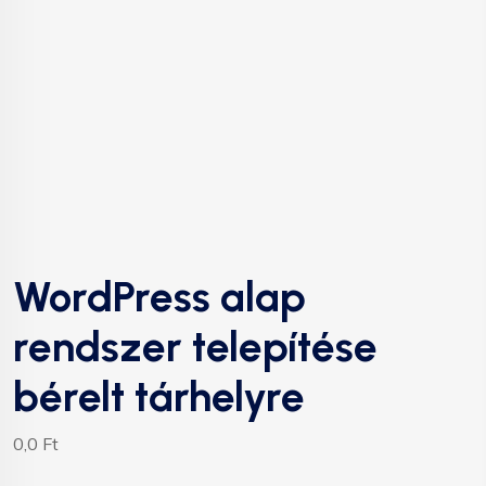
WordPress alap
rendszer telepítése
bérelt tárhelyre
0,0
Ft