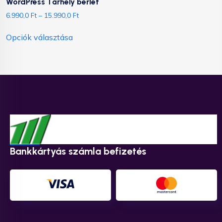
WordPress Tárhely bérlet
6.990,0
Ft
–
15.990,0
Ft
Opciók választása
Bankkártyás számla befizetés