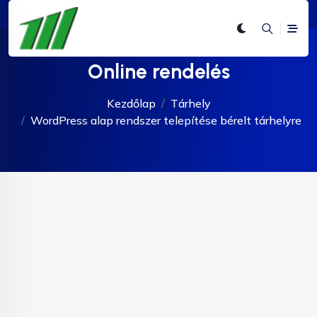
Online rendelés
Kezdőlap
Tárhely
WordPress alap rendszer telepítése bérelt tárhelyre