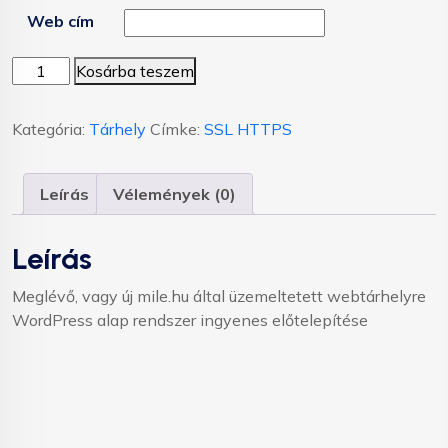
Web cím
Kosárba teszem
Kategória:
Tárhely
Címke:
SSL HTTPS
Leírás
Vélemények (0)
Leírás
Meglévő, vagy új mile.hu által üzemeltetett webtárhelyre
WordPress alap rendszer ingyenes előtelepítése