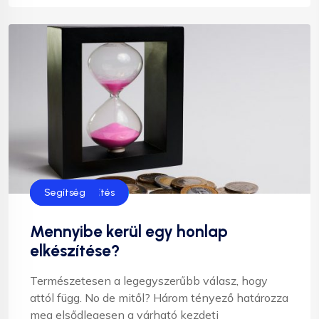
Honlap készítés
Segítség
Mennyibe kerül egy honlap
elkészítése?
Természetesen a legegyszerűbb válasz, hogy
attól függ. No de mitől? Három tényező határozza
meg elsődlegesen a várható kezdeti