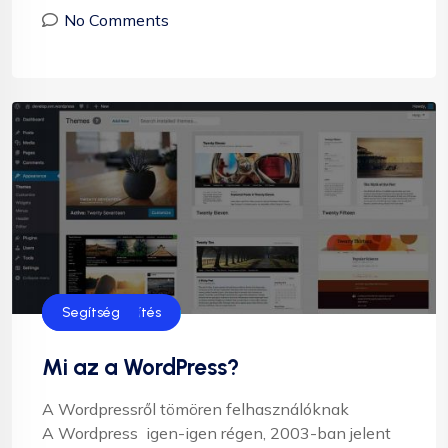
No Comments
Honlap készítés
Segítség
Mi az a WordPress?
A Wordpressről tömören felhasználóknak
A Wordpress igen-igen régen, 2003-ban jelent