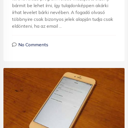
bármit be lehet írni, így tulajdonképpen akárki
írhat levelet bárki nevében. A fogadó olvasó
többnyire csak bizonyos jelek alapján tudja csak
eldönteni, ha az email ...
No Comments