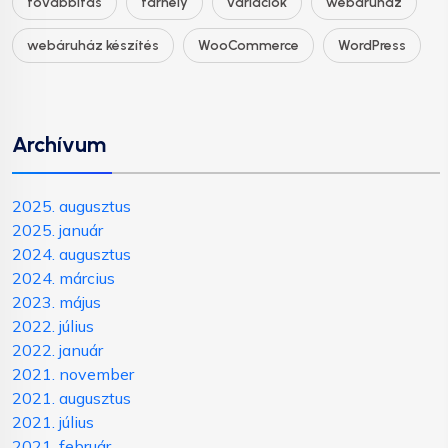
továbbítás
tárhely
variációk
webáruház
webáruház készítés
WooCommerce
WordPress
Archívum
2025. augusztus
2025. január
2024. augusztus
2024. március
2023. május
2022. július
2022. január
2021. november
2021. augusztus
2021. július
2021. február