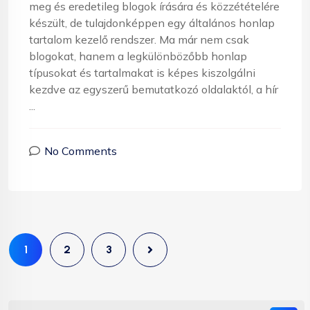
meg és eredetileg blogok írására és közzétételére
készült, de tulajdonképpen egy általános honlap
tartalom kezelő rendszer. Ma már nem csak
blogokat, hanem a legkülönbözőbb honlap
típusokat és tartalmakat is képes kiszolgálni
kezdve az egyszerű bemutatkozó oldalaktól, a hír
...
No Comments
1
2
3