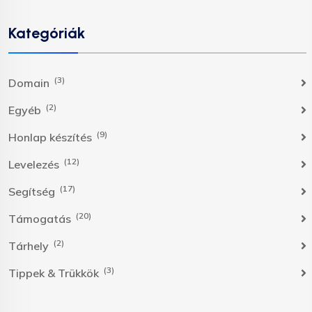
Kategóriák
(3)
Domain
(2)
Egyéb
(9)
Honlap készítés
(12)
Levelezés
(17)
Segítség
(20)
Támogatás
(2)
Tárhely
(3)
Tippek & Trükkök