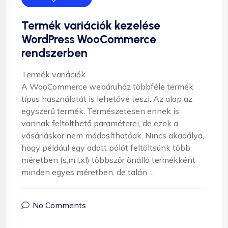
Termék variációk kezelése
WordPress WooCommerce
rendszerben
Termék variációk
A WooCommerce webáruház többféle termék
típus használatát is lehetővé teszi. Az alap az
egyszerű termék. Természetesen ennek is
vannak feltölthető paraméterei, de ezek a
vásárláskor nem módosíthatóak. Nincs akadálya,
hogy például egy adott pólót feltöltsünk több
méretben (s,m,l,xl) többször önálló termékként
minden egyes méretben, de talán ...
No Comments