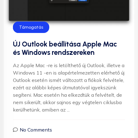
Levelezés
Segítség
Támogatás
ÚJ Outlook beállítása Apple Mac
és Windows rendszereken
Az Apple Mac -re is letölthető új Outlook, illetve a
Windows 11 -en is alapértelmezetten elérhető új
Outlook esetén ismét változott a fiókok felvétele,
ezért az alábbi képes útmutatóval igyekszünk
segíteni. Mac esetén ha elkezdtük a felvételt, de
nem sikerült, akkor sajnos egy végtelen ciklusba
kerülhetünk, amiben az ...
No Comments